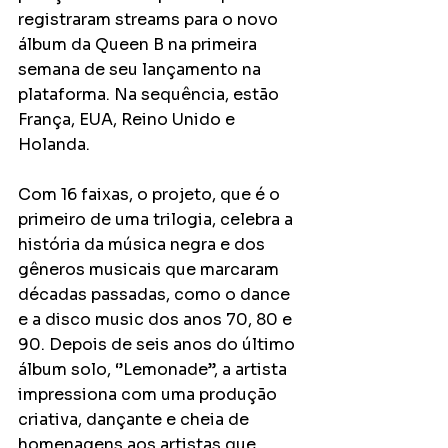
registraram streams para o novo 
álbum da Queen B na primeira 
semana de seu lançamento na 
plataforma. Na sequência, estão 
França, EUA, Reino Unido e 
Holanda.
Com 16 faixas, o projeto, que é o 
primeiro de uma trilogia, celebra a 
história da música negra e dos 
gêneros musicais que marcaram 
décadas passadas, como o dance 
e a disco music dos anos 70, 80 e 
90. Depois de seis anos do último 
álbum solo, ‘’Lemonade’’, a artista 
impressiona com uma produção 
criativa, dançante e cheia de 
homenagens aos artistas que 