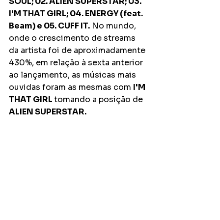
SOUL; 02. ALIEN SUPERSTAR; 03. 
I'M THAT GIRL; 04. ENERGY (feat. 
Beam) e 05. CUFF IT.
 No mundo, 
onde o crescimento de streams 
da artista foi de aproximadamente 
430%, em relação à sexta anterior 
ao lançamento, as músicas mais 
ouvidas foram as mesmas com 
I'M 
THAT GIRL 
tomando a posição de 
ALIEN SUPERSTAR. 