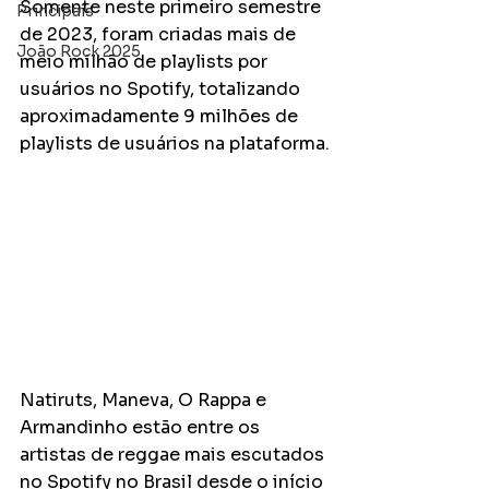
Somente neste primeiro semestre 
Principais
de 2023, foram criadas mais de 
João Rock 2025
meio milhão de playlists por 
usuários no Spotify, totalizando 
aproximadamente 9 milhões de 
playlists de usuários na plataforma.
Natiruts, Maneva, O Rappa e 
Armandinho estão entre os 
artistas de reggae mais escutados 
no Spotify no Brasil desde o início 