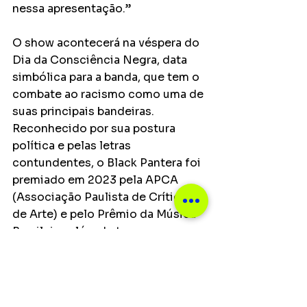
nessa apresentação.”
O show acontecerá na véspera do 
Dia da Consciência Negra, data 
simbólica para a banda, que tem o 
combate ao racismo como uma de 
suas principais bandeiras. 
Reconhecido por sua postura 
política e pelas letras 
contundentes, o Black Pantera foi 
premiado em 2023 pela APCA 
(Associação Paulista de Críticos 
de Arte) e pelo Prêmio da Música 
Brasileira, além de ter se 
apresentado em festivais de 
grande porte no Brasil e no 
exterior.
Notícias