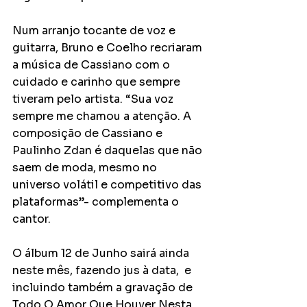
Num arranjo tocante de voz e 
guitarra, Bruno e Coelho recriaram 
a música de Cassiano com o 
cuidado e carinho que sempre 
tiveram pelo artista. “Sua voz 
sempre me chamou a atenção. A 
composição de Cassiano e 
Paulinho Zdan é daquelas que não 
saem de moda, mesmo no 
universo volátil e competitivo das 
plataformas”- complementa o 
cantor.
O álbum 12 de Junho sairá ainda 
neste mês, fazendo jus à data,  e 
incluindo também a gravação de 
Todo O Amor Que Houver Nesta 