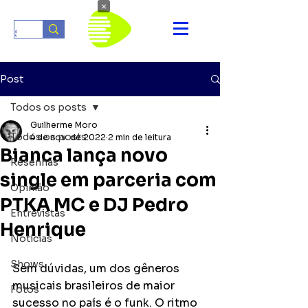
×
Post
Todos os posts
Guilherme Moro
Todos os posts
4 de nov. de 2022
2 min de leitura
Bianca lança novo
Resenhas
single em parceria com
Opinião
PTKA MC e DJ Pedro
Entrevistas
Henrique
Notícias
Shows
Sem dúvidas, um dos gêneros 
musicais brasileiros de maior 
Fotos
sucesso no país é o funk. O ritmo 