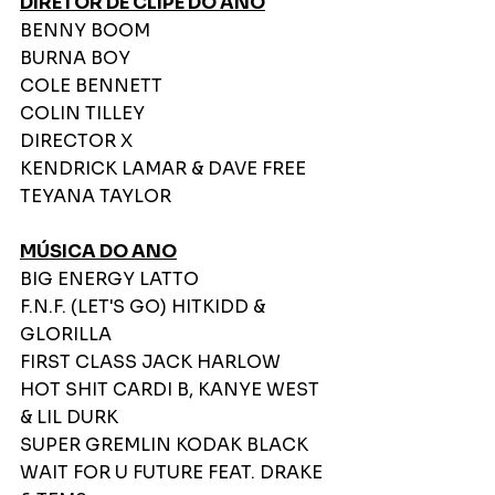
DIRETOR DE CLIPE DO ANO
BENNY BOOM
BURNA BOY
COLE BENNETT
COLIN TILLEY
DIRECTOR X
KENDRICK LAMAR & DAVE FREE
TEYANA TAYLOR
MÚSICA DO ANO
BIG ENERGY LATTO
F.N.F. (LET'S GO) HITKIDD & 
GLORILLA
FIRST CLASS JACK HARLOW
HOT SHIT CARDI B, KANYE WEST 
& LIL DURK
SUPER GREMLIN KODAK BLACK
WAIT FOR U FUTURE FEAT. DRAKE 