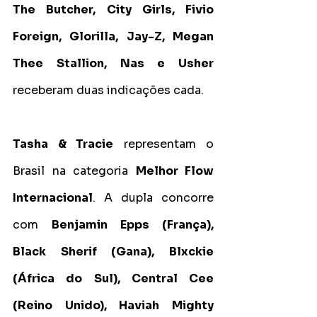
The Butcher, City Girls, Fivio 
Foreign, Glorilla, Jay-Z, Megan 
Thee Stallion, Nas e Usher
receberam duas indicações cada.
Tasha & Tracie
 representam o 
Brasil na categoria 
Melhor Flow 
Internacional
. A dupla concorre 
com 
Benjamin Epps (França), 
Black Sherif (Gana), Blxckie 
(África do Sul), Central Cee 
(Reino Unido), Haviah Mighty 