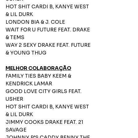
HOT SHIT CARDI B, KANYE WEST 
& LIL DURK
LONDON BIA & J. COLE
WAIT FOR U FUTURE FEAT. DRAKE 
& TEMS
WAY 2 SEXY DRAKE FEAT. FUTURE 
& YOUNG THUG
MELHOR COLABORAÇÃO
FAMILY TIES BABY KEEM & 
KENDRICK LAMAR
GOOD LOVE CITY GIRLS FEAT. 
USHER
HOT SHIT CARDI B, KANYE WEST 
& LIL DURK
JIMMY COOKS DRAKE FEAT. 21 
SAVAGE
JOHNNY P’S CADDY BENNY THE 