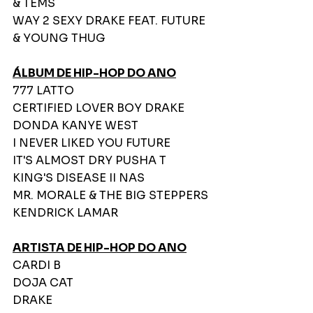
& TEMS
WAY 2 SEXY DRAKE FEAT. FUTURE 
& YOUNG THUG
ÁLBUM DE HIP-HOP DO ANO
777 LATTO
CERTIFIED LOVER BOY DRAKE
DONDA KANYE WEST
I NEVER LIKED YOU FUTURE
IT'S ALMOST DRY PUSHA T
KING'S DISEASE II NAS
MR. MORALE & THE BIG STEPPERS 
KENDRICK LAMAR
ARTISTA DE HIP-HOP DO ANO
CARDI B
DOJA CAT
DRAKE