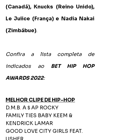
(Canadá), Knucks (Reino Unido), 
Le Juiice (França) e Nadia Nakai 
(Zimbábue)
.
Confira a lista completa de 
indicados ao 
BET HIP HOP 
AWARDS 2022
:
MELHOR CLIPE DE HIP-HOP
D.M.B
. 
A＄AP ROCKY
FAMILY TIES BABY KEEM & 
KENDRICK LAMAR
GOOD LOVE CITY GIRLS FEAT. 
USHER