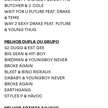
BUTCHER & J. COLE
WAIT FOR U FUTURE FEAT. DRAKE 
& TEMS
WAY 2 SEXY DRAKE FEAT. FUTURE 
& YOUNG THUG
MELHOR DUPLA OU GRUPO
42 DUGG & EST GEE
BIG SEAN & HIT-BOY
BIRDMAN & YOUNGBOY NEVER 
BROKE AGAIN
BLXST & BINO RIDEAUX
DABABY & YOUNGBOY NEVER 
BROKE AGAIN
EARTHGANG
STYLES P & HAVOC