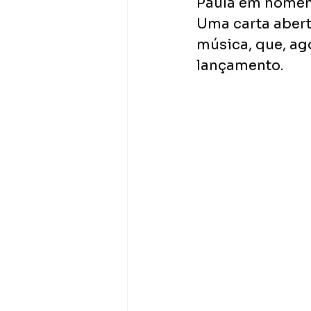
Paula em homena
Uma carta abert
música, que, ag
lançamento. 