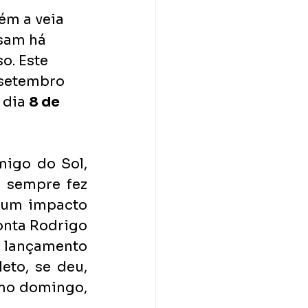
ém a veia 
ssam há 
o. Este 
 setembro 
 dia 
8 de 
igo do Sol, 
 sempre fez 
 um impacto 
nta Rodrigo 
o lançamento 
to, se deu, 
mo domingo, 