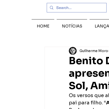
HOME
NOTÍCIAS
LANÇ
Guilherme Moro
Benito 
apresen
Sol, Am
Os versos que a
pai para filho. “
A