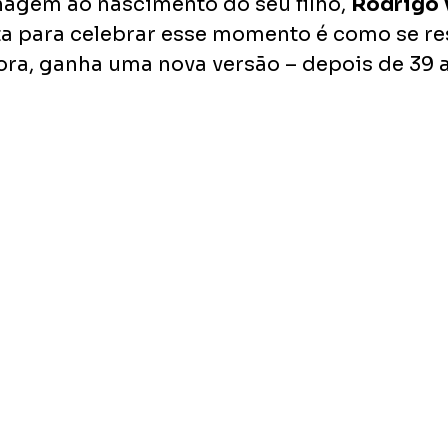
gem ao nascimento do seu filho, 
Rodrigo 
a para celebrar esse momento é como se re
ora, ganha uma nova versão – depois de 39 