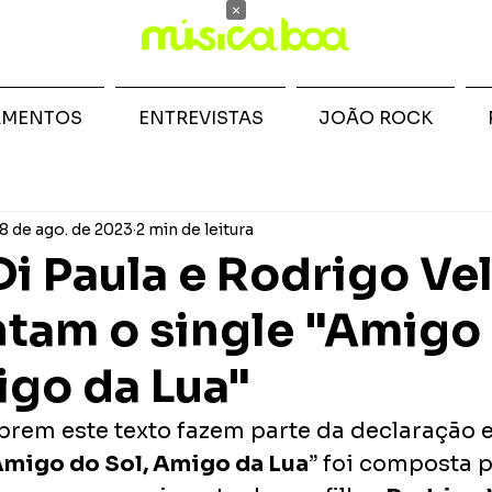
×
AMENTOS
ENTREVISTAS
JOÃO ROCK
8 de ago. de 2023
2 min de leitura
Di Paula e Rodrigo Ve
tam o single "Amigo
igo da Lua"
brem este texto fazem parte da declaração e
migo do Sol, Amigo da Lua
” foi composta p