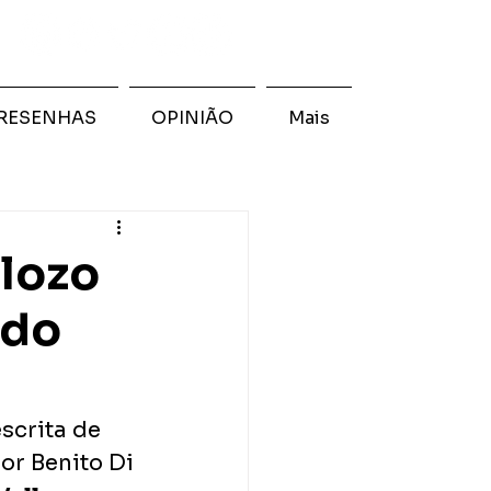
RESENHAS
OPINIÃO
Mais
llozo
 do
scrita de 
or Benito Di 