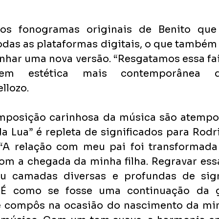
os fonogramas originais de Benito que 
odas as plataformas digitais, o que também
nhar uma nova versão. “Resgatamos essa fa
em estética mais contemporânea d
lozo. 
mposição carinhosa da música são atempor
a Lua” é repleta de significados para Rodri
. “A relação com meu pai foi transformada
om a chegada da minha filha. Regravar essa
ou camadas diversas e profundas de sign
. É como se fosse uma continuação da g
le compôs na ocasião do nascimento da minh