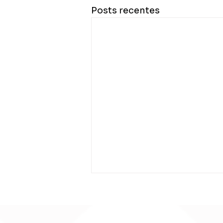
Posts recentes