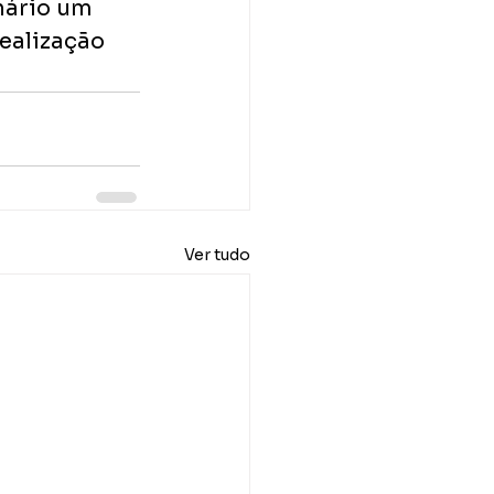
nário um 
ealização 
Ver tudo