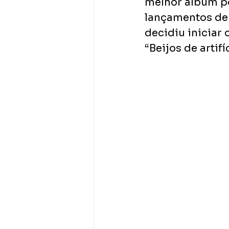
melhor álbum p
lançamentos de 
decidiu iniciar
“Beijos de artifíc