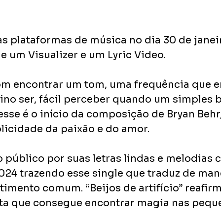
s plataformas de música no dia 30 de janeiro
um Visualizer e um Lyric Video.
om encontrar um tom, uma frequência que e
ino ser, fácil perceber quando um simples b
sse é o início da composição de Bryan Behr, 
plicidade da paixão e do amor.
público por suas letras lindas e melodias c
24 trazendo esse single que traduz de man
imento comum. “Beijos de artifício” reafirm
sta que consegue encontrar magia nas peque