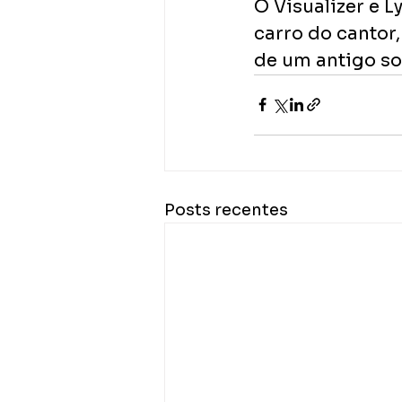
O Visualizer e 
carro do cantor
de um antigo so
Posts recentes