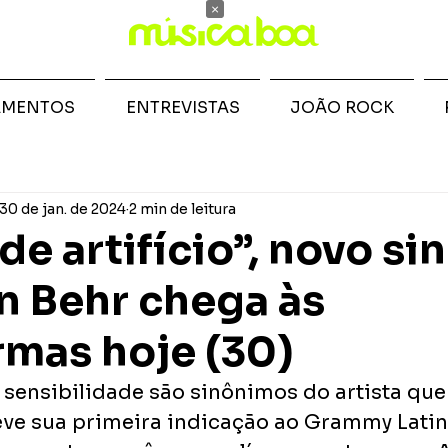
×
AMENTOS
ENTREVISTAS
JOÃO ROCK
30 de jan. de 2024
2 min de leitura
de artifício”, novo si
n Behr chega às
rmas hoje (30)
 sensibilidade são sinônimos do artista que
ve sua primeira indicação ao Grammy Latino