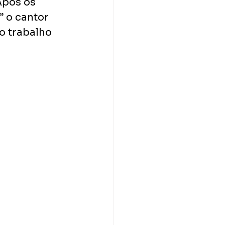
pós os 
 o cantor 
o trabalho 