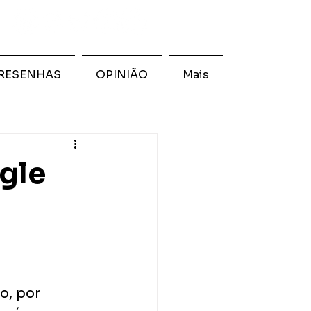
RESENHAS
OPINIÃO
Mais
ngle
 
, por 