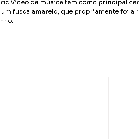
Lyric Vídeo da música tem como principal ce
, um fusca amarelo, que propriamente foi a r
nho. 