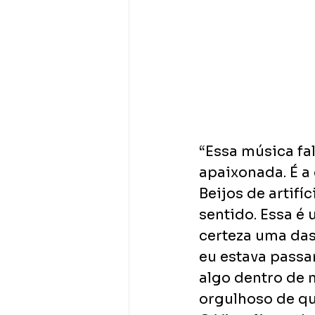
“Essa música fa
apaixonada. É a
Beijos de artifí
sentido. Essa é 
certeza uma das
eu estava passa
algo dentro de 
orgulhoso de qu