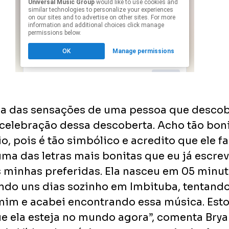
la das sensações de uma pessoa que descob
 celebração dessa descoberta. Acho tão bon
cio, pois é tão simbólico e acredito que ele fa
uma das letras mais bonitas que eu já escrev
 minhas preferidas. Ela nasceu em 05 minut
ndo uns dias sozinho em Imbituba, tentando
mim e acabei encontrando essa música. Esto
e ela esteja no mundo agora”, comenta Bryan