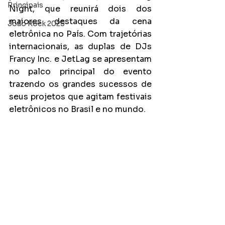
Principais
Night, que reunirá dois dos 
maiores destaques da cena 
João Rock 2025
eletrônica no País. Com trajetórias 
internacionais, as duplas de DJs 
Francy Inc. e JetLag se apresentam 
no palco principal do evento 
trazendo os grandes sucessos de 
seus projetos que agitam festivais 
eletrônicos no Brasil e no mundo.