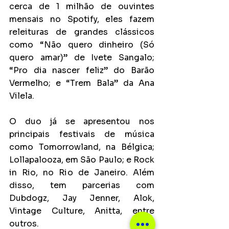
cerca de 1 milhão de ouvintes 
mensais no Spotify, eles fazem 
releituras de grandes clássicos 
como “Não quero dinheiro (Só 
quero amar)” de Ivete Sangalo; 
“Pro dia nascer feliz” do Barão 
Vermelho; e “Trem Bala” da Ana 
Vilela.
O duo já se apresentou nos 
principais festivais de música 
como Tomorrowland, na Bélgica; 
Lollapalooza, em São Paulo; e Rock 
in Rio, no Rio de Janeiro. Além 
disso, tem parcerias com 
Dubdogz, Jay Jenner, Alok, 
Vintage Culture, Anitta, entre 
outros.