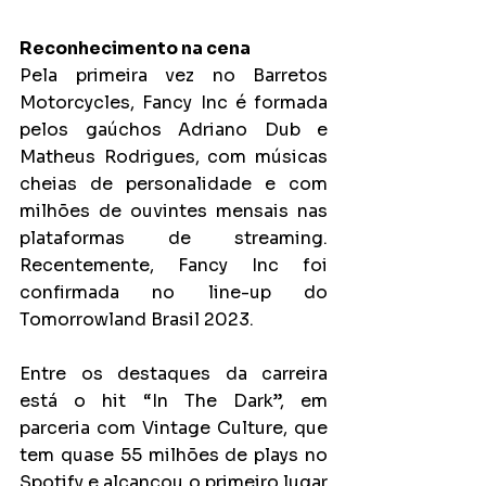
Reconhecimento na cena
Pela primeira vez no Barretos 
Motorcycles, Fancy Inc é formada 
pelos gaúchos Adriano Dub e 
Matheus Rodrigues, com músicas 
cheias de personalidade e com 
milhões de ouvintes mensais nas 
plataformas de streaming. 
Recentemente, Fancy Inc foi 
confirmada no line-up do 
Tomorrowland Brasil 2023.
Entre os destaques da carreira 
está o hit “In The Dark”, em 
parceria com Vintage Culture, que 
tem quase 55 milhões de plays no 
Spotify e alcançou o primeiro lugar 