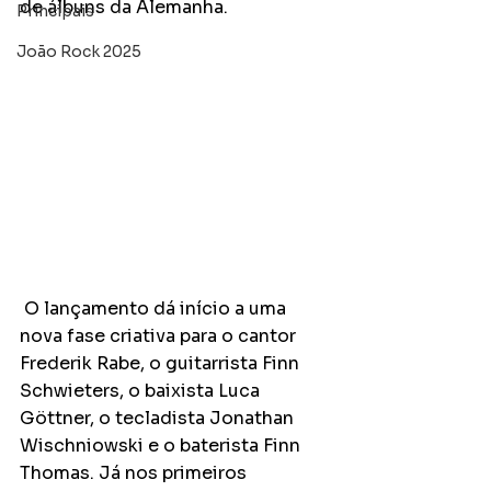
de álbuns da Alemanha. 
Principais
João Rock 2025
 O lançamento dá início a uma 
nova fase criativa para o cantor 
Frederik Rabe, o guitarrista Finn 
Schwieters, o baixista Luca 
Göttner, o tecladista Jonathan 
Wischniowski e o baterista Finn 
Thomas. Já nos primeiros 