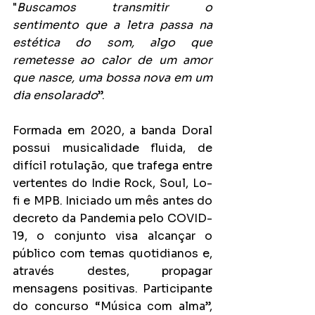
"
Buscamos transmitir o 
sentimento que a letra passa na 
estética do som, algo que 
remetesse ao calor de um amor 
que nasce, uma bossa nova em um 
dia ensolarado
”.
Formada em 2020, a banda Doral 
possui musicalidade fluida, de 
difícil rotulação, que trafega entre 
vertentes do Indie Rock, Soul, Lo-
fi e MPB. Iniciado um mês antes do 
decreto da Pandemia pelo COVID-
19, o conjunto visa alcançar o 
público com temas quotidianos e, 
através destes, propagar 
mensagens positivas. Participante 
do concurso “Música com alma”, 