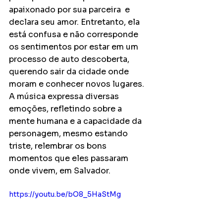
apaixonado por sua parceira  e 
declara seu amor. Entretanto, ela 
está confusa e não corresponde 
os sentimentos por estar em um 
processo de auto descoberta, 
querendo sair da cidade onde 
moram e conhecer novos lugares. 
A música expressa diversas 
emoções, refletindo sobre a 
mente humana e a capacidade da 
personagem, mesmo estando 
triste, relembrar os bons 
momentos que eles passaram 
onde vivem, em Salvador.
https://youtu.be/bO8_5HaStMg