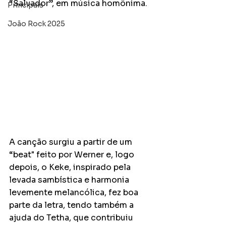
“Salvador”, em música homônima. 
Principais
João Rock 2025
A canção surgiu a partir de um 
“beat" feito por Werner e, logo 
depois, o Keke, inspirado pela 
levada sambística e harmonia 
levemente melancólica, fez boa 
parte da letra, tendo também a 
ajuda do Tetha, que contribuiu 