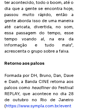
ter acontecido, todo o boom, até o 
dia que a gente se encontra hoje, 
passou muito rápido, então a 
gente aborda isso de uma maneira 
até caricata, divertida, no som, 
essa passagem do tempo, esse 
tempo voando aí, na era da 
informação e tudo mais", 
acrescenta o grupo sobre a faixa.
Retorno aos palcos
Formada por DH, Bruno, Dan, Dave 
e Dash, a Banda CINE retorna aos 
palcos como 
headliner
 do Festival 
REPLAY, que acontece no dia 28 
de outubro no Rio de Janeiro 
(
https://www.sympla.com.br/event