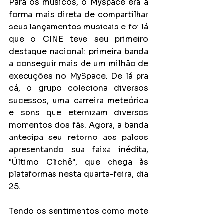
Para os músicos, o Myspace era a 
forma mais direta de compartilhar 
seus lançamentos musicais e foi lá 
que o CINE teve seu primeiro 
destaque nacional: primeira banda 
a conseguir mais de um milhão de 
execuções no MySpace. De lá pra 
cá, o grupo coleciona diversos 
sucessos, uma carreira meteórica 
e sons que eternizam diversos 
momentos dos fãs. Agora, a banda 
antecipa seu retorno aos palcos 
apresentando sua faixa inédita, 
"Último Clichê", que chega às 
plataformas nesta quarta-feira, dia 
25.
Tendo os sentimentos como mote 