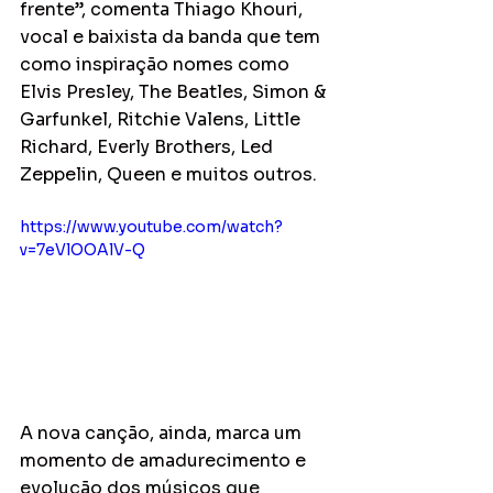
frente”, comenta Thiago Khouri, 
vocal e baixista da banda que tem 
como inspiração nomes como 
Elvis Presley, The Beatles, Simon & 
Garfunkel, Ritchie Valens, Little 
Richard, Everly Brothers, Led 
Zeppelin, Queen e muitos outros.
https://www.youtube.com/watch?
v=7eVlOOAlV-Q
A nova canção, ainda, marca um 
momento de amadurecimento e 
evolução dos músicos que 