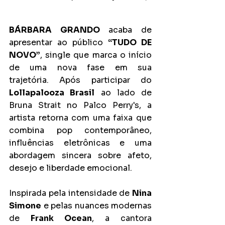
BÁRBARA GRANDO
 acaba de 
apresentar ao público 
“TUDO DE 
NOVO”
, single que marca o início 
de uma nova fase em sua 
trajetória. Após participar do 
Lollapalooza Brasil
 ao lado de 
Bruna Strait no Palco Perry's, a 
artista retorna com uma faixa que 
combina pop contemporâneo, 
influências eletrônicas e uma 
abordagem sincera sobre afeto, 
desejo e liberdade emocional.
Inspirada pela intensidade de 
Nina 
Simone
 e pelas nuances modernas 
de 
Frank Ocean
, a cantora 