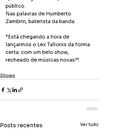
público.
Nas palavras de Humberto 
Zambrin, baterista da banda:
“Está chegando a hora de 
lançarmos o Lex Talionis da forma 
certa: com um belo show, 
recheado de músicas novas!”.
Shows
Ver tudo
Posts recentes