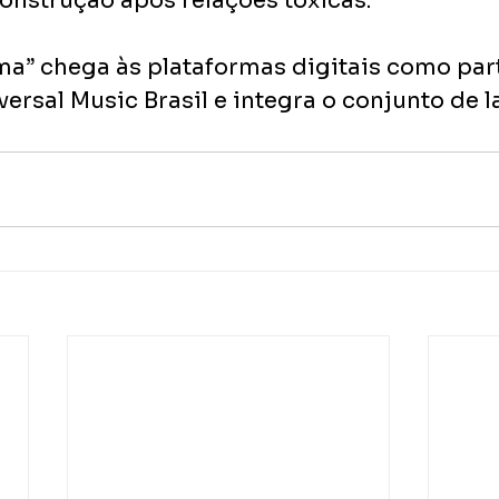
construção após relações tóxicas.
ma” chega às plataformas digitais como par
versal Music Brasil e integra o conjunto de 