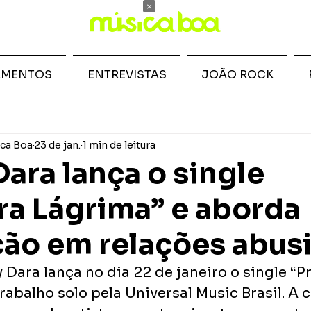
×
AMENTOS
ENTREVISTAS
JOÃO ROCK
ca Boa
23 de jan.
1 min de leitura
Dara lança o single
ra Lágrima” e aborda
ão em relações abus
y Dara lança no dia 22 de janeiro o single “P
rabalho solo pela Universal Music Brasil. A 