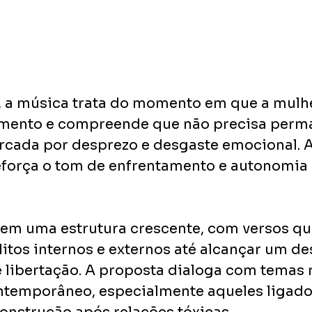
, a música trata do momento em que a mulhe
rimento e compreende que não precisa perm
cada por desprezo e desgaste emocional. A
eforça o tom de enfrentamento e autonomia 
 em uma estrutura crescente, com versos qu
itos internos e externos até alcançar um de
e libertação. A proposta dialoga com temas 
ntemporâneo, especialmente aqueles ligados