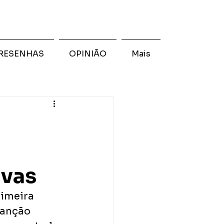
RESENHAS
OPINIÃO
Mais
ivas
rimeira 
canção 