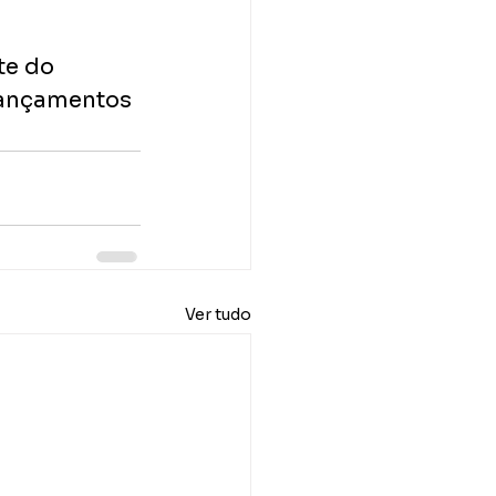
te do 
lançamentos 
Ver tudo