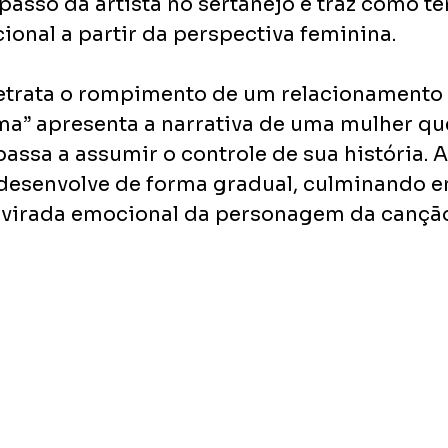
asso da artista no sertanejo e traz como te
onal a partir da perspectiva feminina.
etrata o rompimento de um relacionamento 
ma” apresenta a narrativa de uma mulher qu
passa a assumir o controle de sua história. A
desenvolve de forma gradual, culminando e
 virada emocional da personagem da cançã