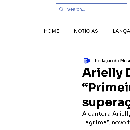
HOME
NOTÍCIAS
LANÇ
Redação do Músi
Arielly 
“Primei
superaç
A cantora Ariell
Lágrima”, novo t