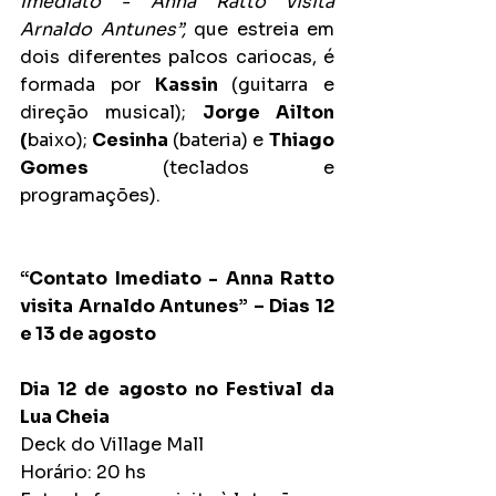
Imediato - Anna Ratto visita 
Arnaldo Antunes”, 
que estreia em 
dois diferentes palcos cariocas, é 
formada por
 Kassin 
(guitarra e 
direção musical);
 Jorge Ailton 
(
baixo);
 Cesinha 
(bateria)
e 
Thiago 
Gomes 
(teclados e 
programações).
“Contato Imediato - Anna Ratto 
visita Arnaldo Antunes” – Dias 12 
e 13 de agosto
Dia 12 de agosto no Festival da 
Lua Cheia
Deck do Village Mall
Horário: 20 hs