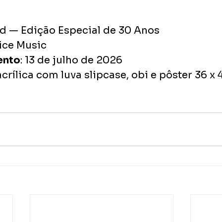
nd — Edição Especial de 30 Anos
oice Music
ento
: 13 de julho de 2026
 acrílica com luva slipcase, obi e pôster 36 x