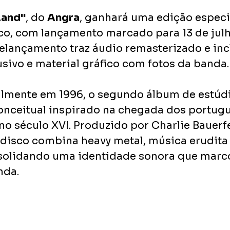
Land"
, do 
Angra
, ganhará uma edição especi
co, com lançamento marcado para 13 de julh
elançamento traz áudio remasterizado e incl
usivo e material gráfico com fotos da banda.
lmente em 1996, o segundo álbum de estúd
onceitual inspirado na chegada dos portugu
no século XVI. Produzido por Charlie Bauerfe
 disco combina heavy metal, música erudita 
nsolidando uma identidade sonora que marco
nda.