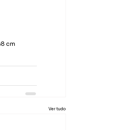
 48 cm
Ver tudo