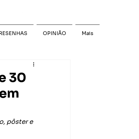
RESENHAS
OPINIÃO
Mais
e 30
 em
, pôster e 