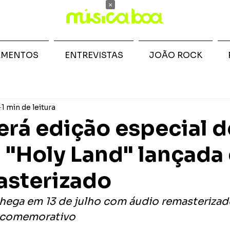
×
AMENTOS
ENTREVISTAS
JOÃO ROCK
1 min de leitura
erá edição especial d
 "Holy Land" lançada
asterizado
ega em 13 de julho com áudio remasterizado
o comemorativo