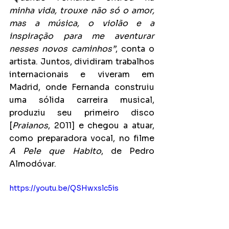
minha vida, trouxe não só o amor, 
mas a música, o violão e a 
inspiração para me aventurar 
nesses novos caminhos”
, conta o 
artista. Juntos, dividiram trabalhos 
internacionais e viveram em 
Madrid, onde Fernanda construiu 
uma sólida carreira musical, 
produziu seu primeiro disco 
[
Praianos
, 2011] e chegou a atuar, 
como preparadora vocal, no filme 
A Pele que Habito
, de Pedro 
Almodóvar.
https://youtu.be/QSHwxslc5is