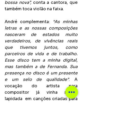
bossa nova”, 
conta a cantora, que 
também toca violão na faixa.
André complementa:
 “As minhas 
letras e as nossas composições 
nasceram de estados muito 
verdadeiros, de vivências reais 
que tivemos juntos, como 
parceiros de vida e de trabalho. 
Esse disco tem a minha digital, 
mas também a de Fernanda. Sua 
presença no disco é um presente 
e um selo de qualidade”
. A  
vocação do artista para 
compositor já vinha sendo 
lapidada  em canções criadas para 
os espetáculos da sua companhia 
teatral, o Teatro Caleidoscópio.