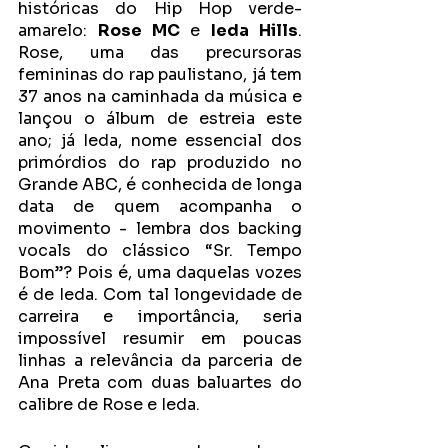
históricas do Hip Hop verde-
amarelo: 
Rose MC
 e 
Ieda Hills
. 
Rose, uma das precursoras 
femininas do rap paulistano, já tem 
37 anos na caminhada da música e 
lançou o álbum de estreia este 
ano; já Ieda, nome essencial dos 
primórdios do rap produzido no 
Grande ABC, é conhecida de longa 
data de quem acompanha o 
movimento - lembra dos backing 
vocals do clássico “Sr. Tempo 
Bom”? Pois é, uma daquelas vozes 
é de Ieda. Com tal longevidade de 
carreira e importância, seria 
impossível resumir em poucas 
linhas a relevância da parceria de 
Ana Preta com duas baluartes do 
calibre de Rose e Ieda.