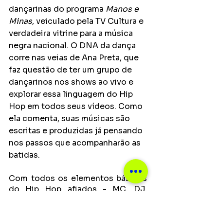
dançarinas do programa 
Manos e 
Minas
, veiculado pela TV Cultura e 
verdadeira vitrine para a música 
negra nacional. O DNA da dança 
corre nas veias de Ana Preta, que 
faz questão de ter um grupo de 
dançarinos nos shows ao vivo e 
explorar essa linguagem do Hip 
Hop em todos seus vídeos. Como 
ela comenta, suas músicas são 
escritas e produzidas já pensando 
nos passos que acompanharão as 
batidas.
Com todos os elementos básicos 
do Hip Hop afiados - MC, DJ, 
breakdance e grafite -, o vídeo de 
“Volume Nesse Som” traz os 