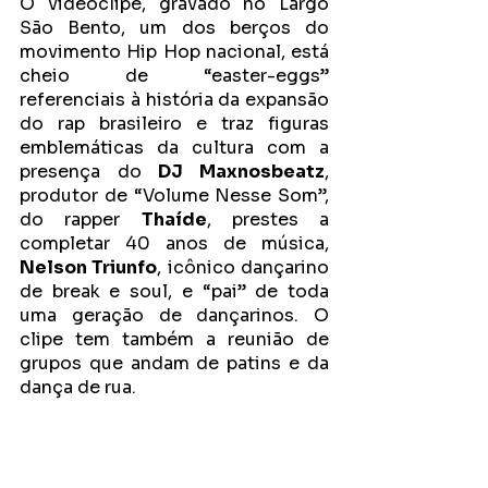
O videoclipe, gravado no Largo 
São Bento, um dos berços do 
movimento Hip Hop nacional, está 
cheio de “easter-eggs” 
referenciais à história da expansão 
do rap brasileiro e traz figuras 
emblemáticas da cultura com a 
presença do 
DJ Maxnosbeatz
, 
produtor de “Volume Nesse Som”, 
do rapper 
Thaíde
, prestes a 
completar 40 anos de música, 
Nelson Triunfo
, icônico dançarino 
de break e soul, e “pai” de toda 
uma geração de dançarinos. O 
clipe tem também a reunião de 
grupos que andam de patins e da 
dança de rua. 