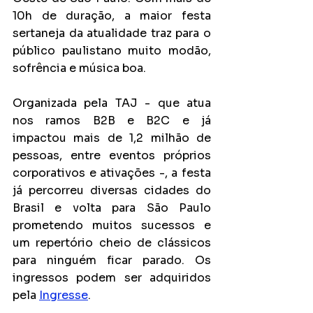
10h de duração, a maior festa 
sertaneja da atualidade traz para o 
público paulistano muito modão, 
sofrência e música boa. 
Organizada pela TAJ - que atua 
nos ramos B2B e B2C e já 
impactou mais de 1,2 milhão de 
pessoas, entre eventos próprios 
corporativos e ativações -, a festa 
já percorreu diversas cidades do 
Brasil e volta para São Paulo 
prometendo muitos sucessos e 
um repertório cheio de clássicos 
para ninguém ficar parado. Os 
ingressos podem ser adquiridos 
pela 
Ingresse
.