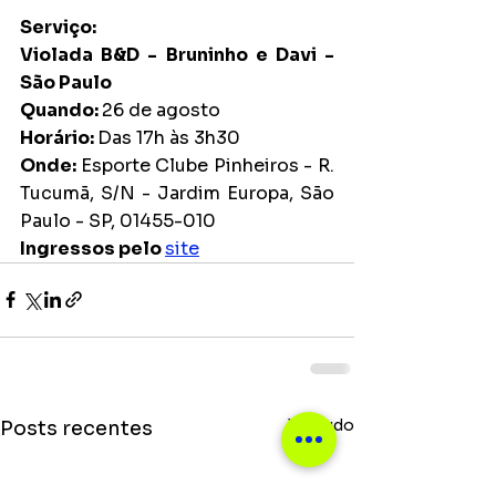
Serviço:
Violada B&D - Bruninho e Davi - 
São Paulo
Quando: 
26 de agosto
Horário: 
Das 17h às 3h30
Onde: 
Esporte Clube Pinheiros - R. 
Tucumã, S/N - Jardim Europa, São 
Paulo - SP, 01455-010
Ingressos pelo 
site
Ver tudo
Posts recentes