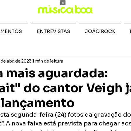
×
AMENTOS
ENTREVISTAS
JOÃO ROCK
 de abr. de 2023
1 min de leitura
a mais aguardada:
ait" do cantor Veigh 
 lançamento
sta segunda-feira (24) fotos da gravação do
t”. A nova faixa está prevista para chegar aos