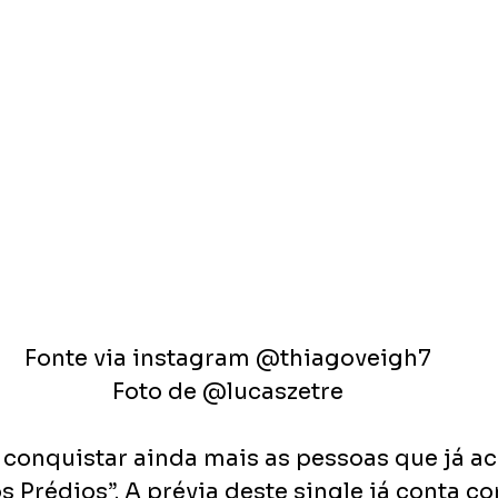
Fonte via instagram @thiagoveigh7
Foto de @lucaszetre
 conquistar ainda mais as pessoas que já
 Prédios”. A prévia deste single já conta c