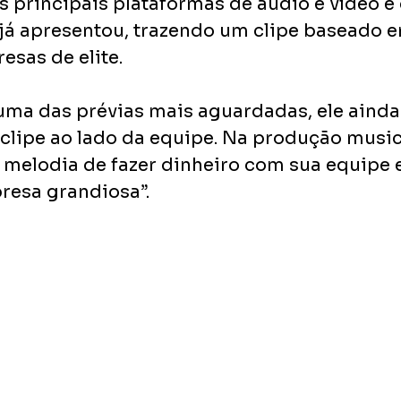
as principais plataformas de áudio e vídeo e 
 já apresentou, trazendo um clipe baseado 
esas de elite.
uma das prévias mais aguardadas, ele ainda
clipe ao lado da equipe. Na produção music
 a melodia de fazer dinheiro com sua equipe 
resa grandiosa”.