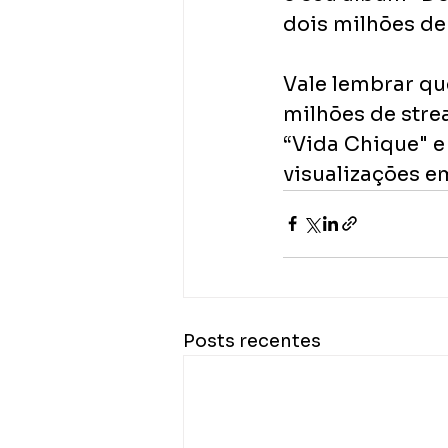
dois milhões de
Vale lembrar qu
milhões de stre
“Vida Chique" e
visualizações e
Posts recentes