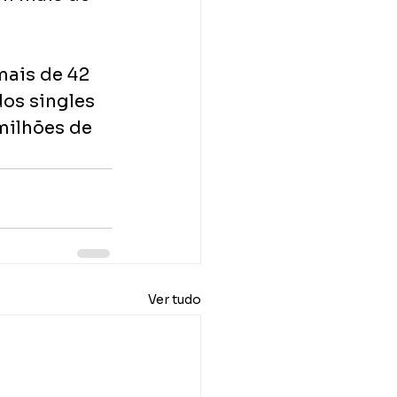
mais de 42 
os singles 
milhões de 
Ver tudo