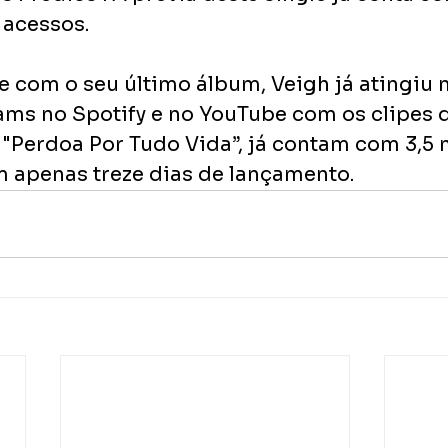
 acessos.
e com o seu último álbum, Veigh já atingiu 
ams no Spotify e no YouTube com os clipes d
 "Perdoa Por Tudo Vida”, já contam com 3,5 
m apenas treze dias de lançamento.