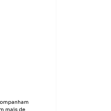
 acompanham 
om mais de 