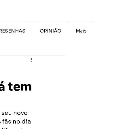
RESENHAS
OPINIÃO
Mais
já tem
 seu novo 
 fãs no dia 