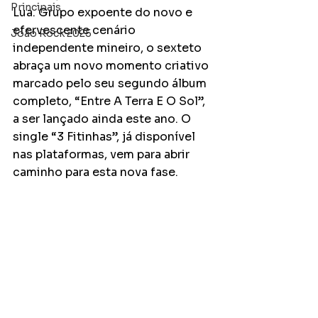
Principais
Lua. Grupo expoente do novo e 
efervescente cenário 
João Rock 2025
independente mineiro, o sexteto 
abraça um novo momento criativo 
marcado pelo seu segundo álbum 
completo, “Entre A Terra E O Sol”, 
a ser lançado ainda este ano. O 
single “3 Fitinhas”, já disponível 
nas plataformas, vem para abrir 
caminho para esta nova fase.