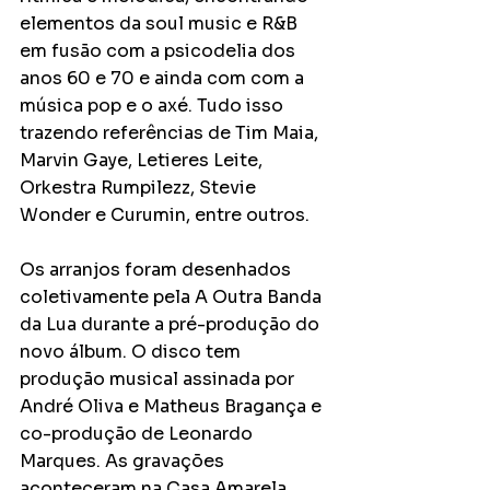
elementos da soul music e R&B 
em fusão com a psicodelia dos 
anos 60 e 70 e ainda com com a 
música pop e o axé. Tudo isso 
trazendo referências de Tim Maia, 
Marvin Gaye, Letieres Leite, 
Orkestra Rumpilezz, Stevie 
Wonder e Curumin, entre outros.
Os arranjos foram desenhados 
coletivamente pela A Outra Banda 
da Lua durante a pré-produção do 
novo álbum. O disco tem 
produção musical assinada por 
André Oliva e Matheus Bragança e 
co-produção de Leonardo 
Marques. As gravações 
aconteceram na Casa Amarela 