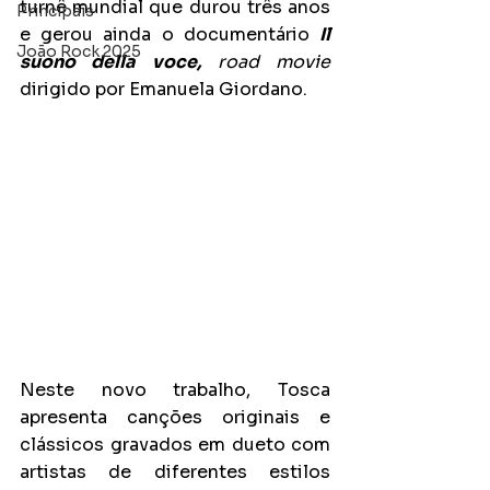
turnê mundial que durou três anos 
Principais
e gerou ainda o documentário 
Il 
João Rock 2025
suono della voce,
 road movie
dirigido por Emanuela Giordano.
Neste novo trabalho, Tosca 
apresenta canções originais e 
clássicos gravados em dueto com 
artistas de diferentes estilos 