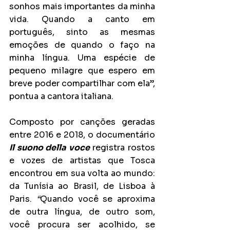
sonhos mais importantes da minha 
vida. Quando a canto em 
português, sinto as mesmas 
emoções de quando o faço na 
minha língua. Uma espécie de 
pequeno milagre que espero em 
breve poder compartilhar com ela”, 
pontua a cantora italiana.
Composto por canções geradas 
entre 2016 e 2018, o documentário 
Il suono della voce
 registra rostos 
e vozes de artistas que Tosca 
encontrou em sua volta ao mundo: 
da Tunísia ao Brasil, de Lisboa à 
Paris. 
“
Quando você se aproxima 
de outra língua, de outro som, 
você procura ser acolhido, se 