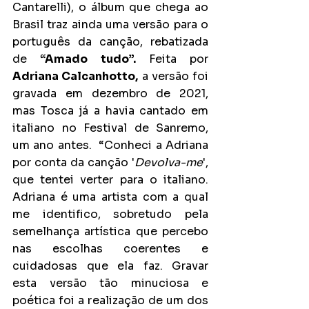
Cantarelli), o álbum que chega ao 
Brasil traz ainda uma versão para o 
português da canção, rebatizada 
de 
“Amado tudo”.
 Feita por 
Adriana Calcanhotto,
 a versão foi 
gravada em dezembro de 2021, 
mas Tosca já a havia cantado em 
italiano no Festival de Sanremo, 
um ano antes.  “Conheci a Adriana 
por conta da canção '
Devolva-me
', 
que tentei verter para o italiano. 
Adriana é uma artista com a qual 
me identifico, sobretudo pela 
semelhança artística que percebo 
nas escolhas coerentes e 
cuidadosas que ela faz. Gravar 
esta versão tão minuciosa e 
poética foi a realização de um dos 