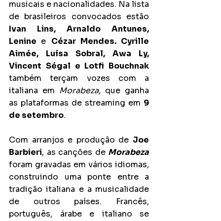
musicais e nacionalidades. Na lista 
de brasileiros convocados estão 
Ivan Lins, Arnaldo Antunes, 
Lenine 
e 
Cézar Mendes. Cyrille 
Aimée, Luísa Sobral, Awa Ly, 
Vincent Ségal e Lotfi Bouchnak  
também terçam vozes com a 
italiana em 
Morabeza,
 que ganha 
as plataformas de streaming em 
9 
de setembro
.
Com arranjos e produção de 
Joe 
Barbieri
, as canções de 
Morabeza
foram gravadas em vários idiomas,
construindo uma ponte entre a 
tradição italiana e a musicalidade 
de outros países. Francês, 
português, árabe e italiano se 