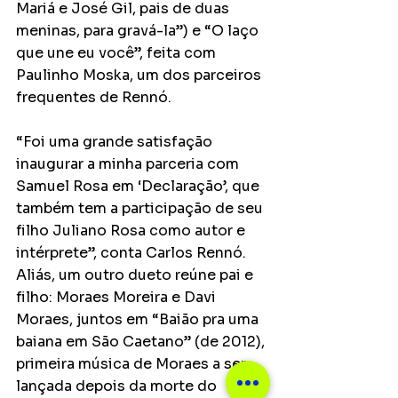
Mariá e José Gil, pais de duas 
meninas, para gravá-la”) e “O laço 
que une eu você”, feita com 
Paulinho Moska, um dos parceiros 
frequentes de Rennó.
“Foi uma grande satisfação 
inaugurar a minha parceria com 
Samuel Rosa em ‘Declaração’, que 
também tem a participação de seu 
filho Juliano Rosa como autor e 
intérprete”, conta Carlos Rennó. 
Aliás, um outro dueto reúne pai e 
filho: Moraes Moreira e Davi 
Moraes, juntos em “Baião pra uma 
baiana em São Caetano” (de 2012), 
primeira música de Moraes a ser 
lançada depois da morte do 