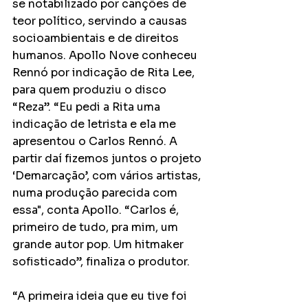
se notabilizado por canções de 
teor político, servindo a causas 
socioambientais e de direitos 
humanos. Apollo Nove conheceu 
Rennó por indicação de Rita Lee, 
para quem produziu o disco 
“Reza”. “Eu pedi a Rita uma 
indicação de letrista e ela me 
apresentou o Carlos Rennó. A 
partir daí fizemos juntos o projeto 
‘Demarcação’, com vários artistas, 
numa produção parecida com 
essa", conta Apollo. “Carlos é, 
primeiro de tudo, pra mim, um 
grande autor pop. Um hitmaker 
sofisticado”, finaliza o produtor.
“A primeira ideia que eu tive foi 