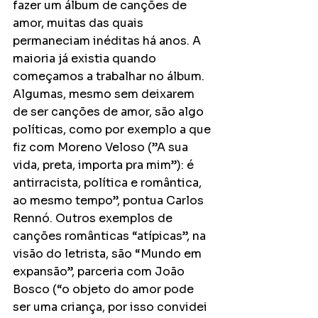
fazer um álbum de canções de 
amor, muitas das quais 
permaneciam inéditas há anos. A 
maioria já existia quando 
começamos a trabalhar no álbum. 
Algumas, mesmo sem deixarem 
de ser canções de amor, são algo 
políticas, como por exemplo a que 
fiz com Moreno Veloso (”A sua 
vida, preta, importa pra mim”): é 
antirracista, política e romântica, 
ao mesmo tempo”, pontua Carlos 
Rennó. Outros exemplos de 
canções românticas “atípicas”, na 
visão do letrista, são “Mundo em 
expansão”, parceria com João 
Bosco (“o objeto do amor pode 
ser uma criança, por isso convidei 