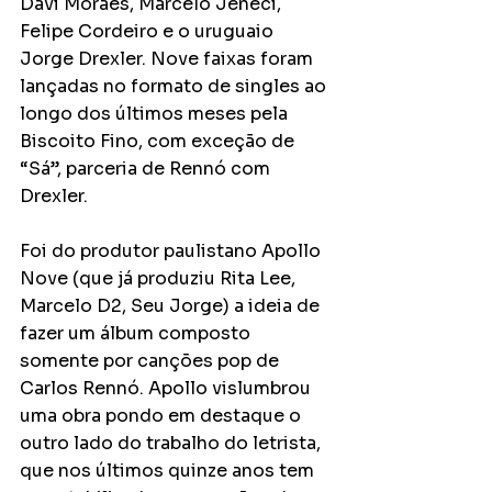
Davi Moraes, Marcelo Jeneci, 
Felipe Cordeiro e o uruguaio 
Jorge Drexler. Nove faixas foram 
lançadas no formato de singles ao 
longo dos últimos meses pela 
Biscoito Fino, com exceção de 
“Sá”, parceria de Rennó com 
Drexler.
Foi do produtor paulistano Apollo 
Nove (que já produziu Rita Lee, 
Marcelo D2, Seu Jorge) a ideia de 
fazer um álbum composto 
somente por canções pop de 
Carlos Rennó. Apollo vislumbrou 
uma obra pondo em destaque o 
outro lado do trabalho do letrista, 
que nos últimos quinze anos tem 