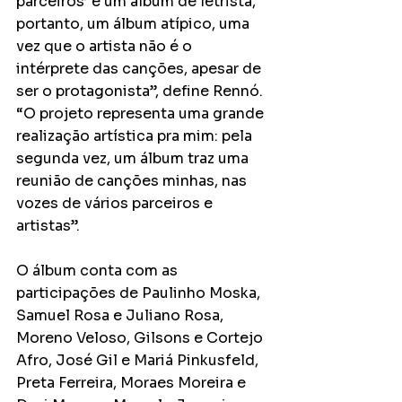
parceiros’ é um álbum de letrista, 
portanto, um álbum atípico, uma 
vez que o artista não é o 
intérprete das canções, apesar de 
ser o protagonista”, define Rennó. 
“O projeto representa uma grande 
realização artística pra mim: pela 
segunda vez, um álbum traz uma 
reunião de canções minhas, nas 
vozes de vários parceiros e 
artistas”.
O álbum conta com as 
participações de Paulinho Moska, 
Samuel Rosa e Juliano Rosa, 
Moreno Veloso, Gilsons e Cortejo 
Afro, José Gil e Mariá Pinkusfeld, 
Preta Ferreira, Moraes Moreira e 