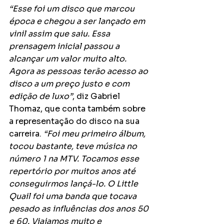
“Esse foi um disco que marcou 
época e chegou a ser lançado em 
vinil assim que saiu. Essa 
prensagem inicial passou a 
alcançar um valor muito alto. 
Agora as pessoas terão acesso ao 
disco a um preço justo e com 
edição de luxo”
, diz Gabriel 
Thomaz, que conta também sobre 
a representação do disco na sua 
carreira. 
“Foi meu primeiro álbum, 
tocou bastante, teve música no 
número 1 na MTV. Tocamos esse 
repertório por muitos anos até 
conseguirmos lançá-lo. O Little 
Quail foi uma banda que tocava 
pesado as influências dos anos 50 
e 60. Viajamos muito e 