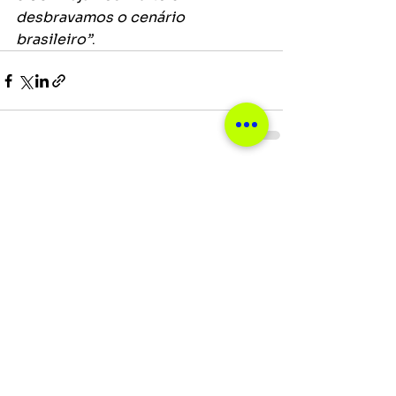
desbravamos o cenário 
brasileiro”
.
Ver tudo
Posts recentes