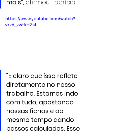
mais"
, afirmou Fabrício.
https://www.youtube.com/watch?
v=vd_vwtkHZsI
"E claro que isso reflete 
diretamente no nosso 
trabalho. Estamos indo 
com tudo, apostando 
nossas fichas e ao 
mesmo tempo dando 
passos calculados. Esse 