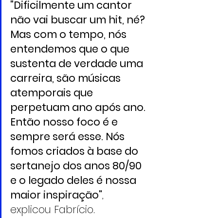
"Dificilmente um cantor 
não vai buscar um hit, né? 
Mas com o tempo, nós 
entendemos que o que 
sustenta de verdade uma 
carreira, são músicas 
atemporais que 
perpetuam ano após ano. 
Então nosso foco é e 
sempre será esse. Nós 
fomos criados à base do 
sertanejo dos anos 80/90 
e o legado deles é nossa 
maior inspiração"
, 
explicou Fabrício.