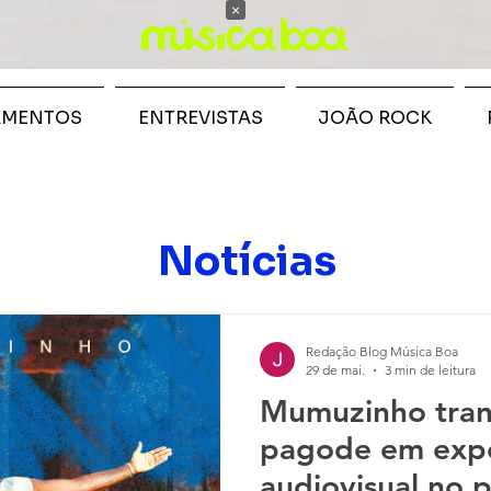
×
AMENTOS
ENTREVISTAS
JOÃO ROCK
Notícias
Redação Blog Música Boa
29 de mai.
3 min de leitura
Mumuzinho tran
pagode em expe
audiovisual no 