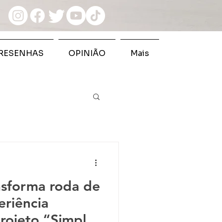
RESENHAS
OPINIÃO
Mais
sforma roda de
riência
projeto “Simples