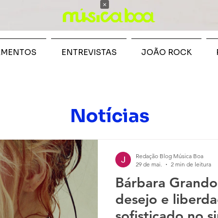
×
AMENTOS
ENTREVISTAS
JOÃO ROCK
Notícias
Redação Blog Música Boa
29 de mai.
2 min de leitura
Bárbara Grando
desejo e liber
sofisticado no 