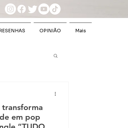
RESENHAS
OPINIÃO
Mais
 transforma
dade em pop
single “TUDO DE