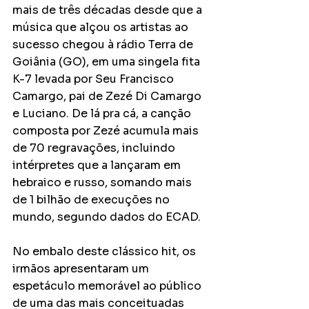
mais de três décadas desde que a 
música que alçou os artistas ao 
sucesso chegou à rádio Terra de 
Goiânia (GO), em uma singela fita 
K-7 levada por Seu Francisco 
Camargo, pai de Zezé Di Camargo 
e Luciano. De lá pra cá, a canção 
composta por Zezé acumula mais 
de 70 regravações, incluindo 
intérpretes que a lançaram em 
hebraico e russo, somando mais 
de 1 bilhão de execuções no 
mundo, segundo dados do ECAD.
No embalo deste clássico hit, os 
irmãos apresentaram um 
espetáculo memorável ao público 
de uma das mais conceituadas 