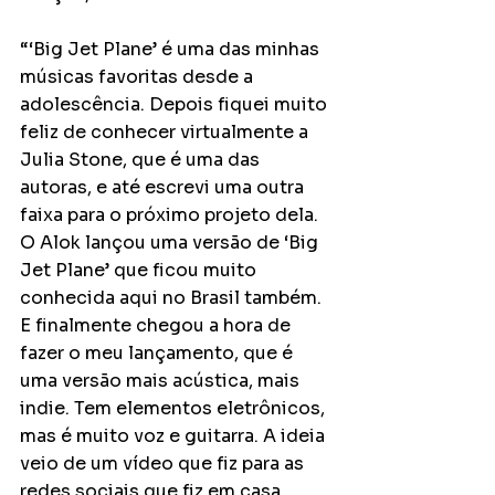
“‘Big Jet Plane’ é uma das minhas 
músicas favoritas desde a 
adolescência. Depois fiquei muito 
feliz de conhecer virtualmente a 
Julia Stone, que é uma das 
autoras, e até escrevi uma outra 
faixa para o próximo projeto dela. 
O Alok lançou uma versão de ‘Big 
Jet Plane’ que ficou muito 
conhecida aqui no Brasil também. 
E finalmente chegou a hora de 
fazer o meu lançamento, que é 
uma versão mais acústica, mais 
indie. Tem elementos eletrônicos, 
mas é muito voz e guitarra. A ideia 
veio de um vídeo que fiz para as 
redes sociais que fiz em casa 