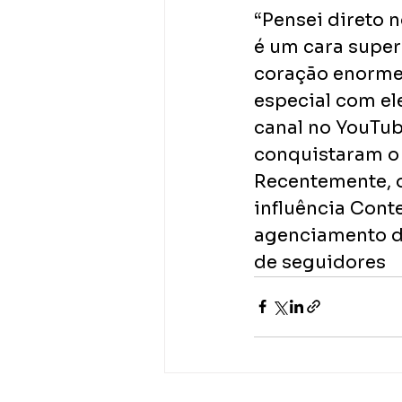
“Pensei direto n
é um cara super
coração enorme.
especial com el
canal no YouTub
conquistaram o p
Recentemente, o
influência Conte
agenciamento da
de seguidores