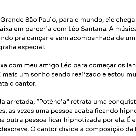
Grande São Paulo, para o mundo, ele chega
 faixa em parceria com Léo Santana. A músic
undo pra dançar e vem acompanhada de um 
afia especial. 
aixa com meu amigo Léo para começar os la
 mais um sonho sendo realizado e estou mu
ta o cantor.
arretada, “Potência” retrata uma conquist
tes, às vezes uma pessoa acaba ficando hipno
a outra pessoa ficar hipnotizada por ela. É 
 descreve. O cantor divide a composição da f