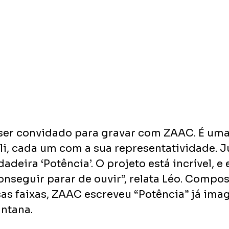
ser convidado para gravar com ZAAC. É uma
li, cada um com a sua representatividade. J
deira ‘Potência’. O projeto está incrível, e 
nseguir parar de ouvir”, relata Léo. Composi
sas faixas, ZAAC escreveu “Potência” já ima
antana.