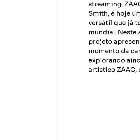
streaming. ZAAC
Smith, é hoje u
versátil que já 
mundial. Neste a
projeto apresen
momento da carr
explorando aind
artístico ZAAC, 