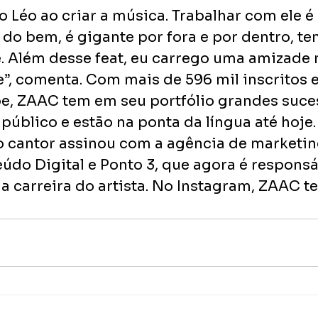
o Léo ao criar a música. Trabalhar com ele é i
 do bem, é gigante por fora e por dentro, t
 Além desse feat, eu carrego uma amizade 
e”, comenta. Com mais de 596 mil inscritos 
e, ZAAC tem em seu portfólio grandes suce
úblico e estão na ponta da língua até hoje.
 cantor assinou com a agência de marketin
údo Digital e Ponto 3, que agora é responsá
 carreira do artista. No Instagram, ZAAC te