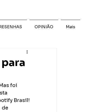
RESENHAS
OPINIÃO
Mais
 para
Mas foi 
sta 
otify Brasil! 
 de 