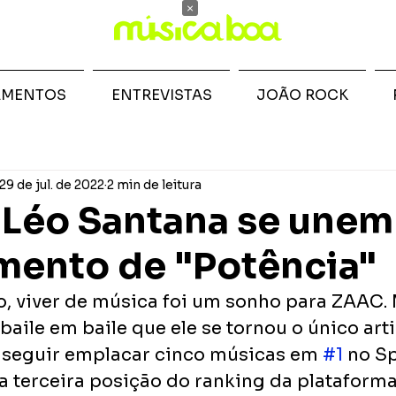
×
AMENTOS
ENTREVISTAS
JOÃO ROCK
29 de jul. de 2022
2 min de leitura
Léo Santana se unem
mento de "Potência"
, viver de música foi um sonho para ZAAC. 
ile em baile que ele se tornou o único arti
nseguir emplacar cinco músicas em 
#1
 no Sp
a terceira posição do ranking da plataforma