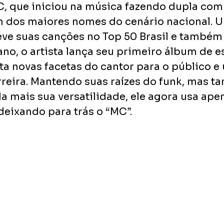
, que iniciou na música fazendo dupla com 
m dos maiores nomes do cenário nacional. Um
teve suas canções no Top 50 Brasil e também
no, o artista lança seu primeiro álbum de es
ta novas facetas do cantor para o público e
eira. Mantendo suas raízes do funk, mas t
a mais sua versatilidade, ele agora usa ape
deixando para trás o “MC”.