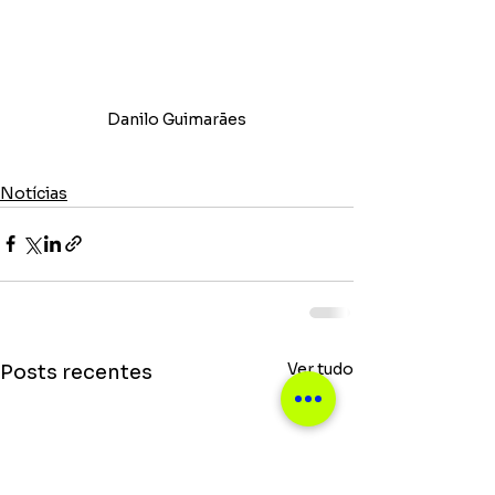
Danilo Guimarães
Notícias
Ver tudo
Posts recentes