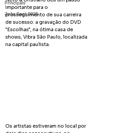
Principais
importante para o 
João Rock 2025
prosseguimento de sua carreira 
de sucesso: a gravação do DVD 
"Escolhas", na ótima casa de 
shows, Vibra São Paulo, localizada 
na capital paulista.
Os artistas estiveram no local por 