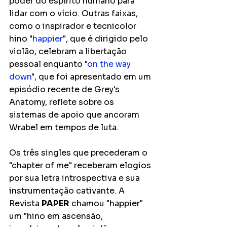
poder do espírito humano para 
lidar com o vício. Outras faixas, 
como o inspirador e tecnicolor 
hino "
happier
", que é dirigido pelo 
violão, celebram a libertação 
pessoal enquanto "
on the way 
down
", que foi apresentado em um 
episódio recente de Grey's 
Anatomy, reflete sobre os 
sistemas de apoio que ancoram 
Wrabel em tempos de luta.
Os três singles que precederam o 
"chapter of me" receberam elogios 
por sua letra introspectiva e sua 
instrumentação cativante. A 
Revista 
PAPER
 chamou "happier" 
um "hino em ascensão, 