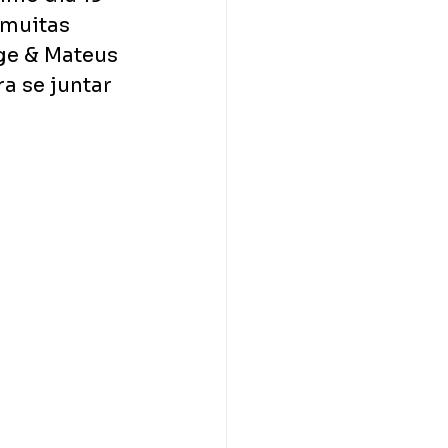
muitas 
rge & Mateus 
a se juntar 