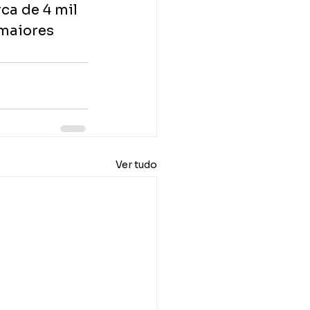
ca de 4 mil 
maiores 
Ver tudo