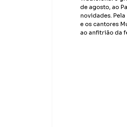
de agosto, ao P
novidades. Pela 
e os cantores Mu
ao anfitrião da 