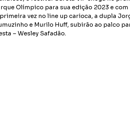
arque Olímpico para sua edição 2023 e com 
primeira vez no line up carioca, a dupla Jo
muzinho e Murilo Huff, subirão ao palco par
festa – Wesley Safadão.