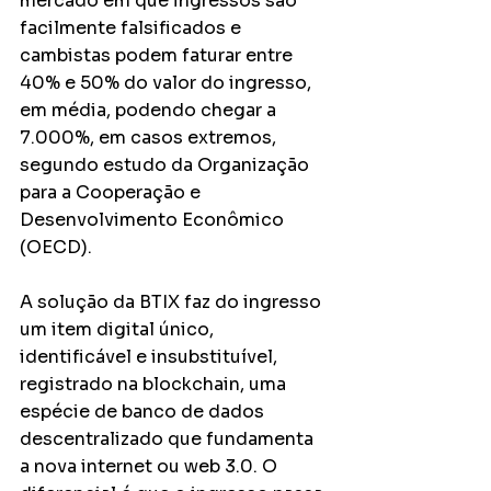
mercado em que ingressos são 
facilmente falsificados e 
cambistas podem faturar entre 
40% e 50% do valor do ingresso, 
em média, podendo chegar a 
7.000%, em casos extremos, 
segundo estudo da Organização 
para a Cooperação e 
Desenvolvimento Econômico 
(OECD).
A solução da BTIX faz do ingresso 
um item digital único, 
identificável e insubstituível, 
registrado na blockchain, uma 
espécie de banco de dados 
descentralizado que fundamenta 
a nova internet ou web 3.0. O 