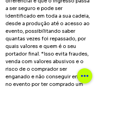
diferencial é que o ingresso passa 
a ser seguro e pode ser 
identificado em toda a sua cadeia, 
desde a produção até o acesso ao 
evento, possibilitando saber 
quantas vezes foi repassado, por 
quais valores e quem é o seu 
portador final. “Isso evita fraudes, 
venda com valores abusivos e o 
risco de o comprador ser 
enganado e não conseguir entrar 
no evento por ter comprado um 
tíquete falso”, afirma Guilherme.
Principais