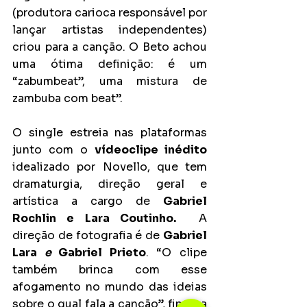
(produtora carioca responsável por 
lançar artistas independentes) 
criou para a canção. O Beto achou 
uma ótima definição: é um 
“zabumbeat”, uma mistura de 
zambuba com beat”.
O single estreia nas plataformas 
junto com o 
vídeoclipe inédito
idealizado por Novello, que tem 
dramaturgia, direção geral e 
artística a cargo de 
Gabriel 
Rochlin e Lara Coutinho.
  A 
direção de fotografia é de 
Gabriel 
Lara 
e 
Gabriel Prieto
. “O clipe 
também brinca com esse 
afogamento no mundo das ideias 
sobre o qual fala a canção”, finaliza 