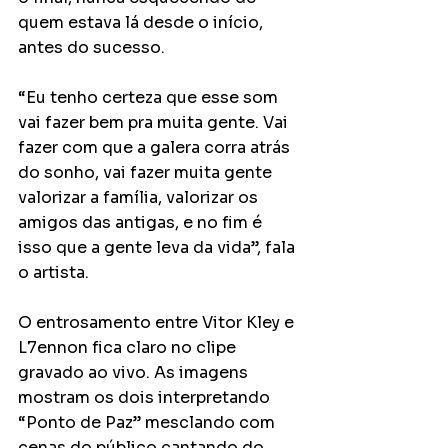
quem estava lá desde o início, 
antes do sucesso.
“Eu tenho certeza que esse som 
vai fazer bem pra muita gente. Vai 
fazer com que a galera corra atrás 
do sonho, vai fazer muita gente 
valorizar a família, valorizar os 
amigos das antigas, e no fim é 
isso que a gente leva da vida”, fala 
o artista.
O entrosamento entre Vitor Kley e 
L7ennon fica claro no clipe 
gravado ao vivo. As imagens 
mostram os dois interpretando 
“Ponto de Paz” mesclando com 
cenas do público cantando do 