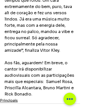
tempos que rolou. Um cara 
extremamente do bem, puro, tava 
ali de coração e fez uns versos 
lindos. Já era uma música muito 
forte, mas com a energia dele, 
entrega no palco, mandou a vibe e 
ficou surreal. Só agradecer, 
principalmente pela nossa 
amizade”, finaliza Vitor Kley.
Aos fãs, aguardem! Em breve, o 
cantor irá disponibilizar 
audiovisuais com as participações 
mais que especiais:  Samuel Rosa, 
Priscilla Alcantara, Bruno Martini e 
Rick Bonadio.
Principais