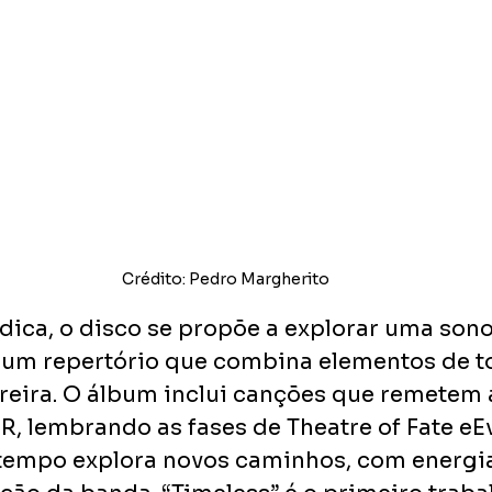
Crédito: Pedro Margherito
ndica, o disco se propõe a explorar uma son
um repertório que combina elementos de to
rreira. O álbum inclui canções que remetem
R, lembrando as fases de Theatre of Fate eEv
empo explora novos caminhos, com energia