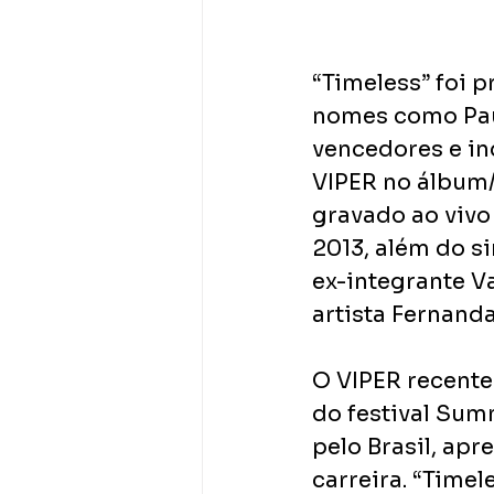
“Timeless” foi 
nomes como Paul
vencedores e in
VIPER no álbum/D
gravado ao vivo
2013, além do si
ex-integrante V
artista Fernanda
O VIPER recente
do festival Sum
pelo Brasil, ap
carreira. “Timel