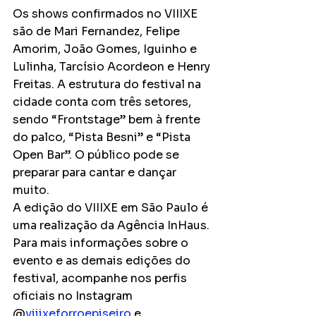
Os shows confirmados no VIIIXE 
são de Mari Fernandez, Felipe 
Amorim, João Gomes, Iguinho e 
Lulinha, Tarcísio Acordeon e Henry 
Freitas. A estrutura do festival na 
cidade conta com três setores, 
sendo “Frontstage” bem à frente 
do palco, “Pista Besni” e “Pista 
Open Bar”. O público pode se 
preparar para cantar e dançar 
muito.
A edição do VIIIXE em São Paulo é 
uma realização da Agência InHaus. 
Para mais informações sobre o 
evento e as demais edições do 
festival, acompanhe nos perfis 
oficiais no Instagram 
@
viiixeforroepiseiro
 e 