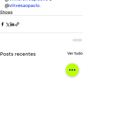
@
viiixesaopaulo
.
Shows
Ver tudo
Posts recentes