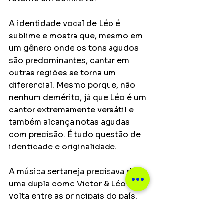
A identidade vocal de Léo é 
sublime e mostra que, mesmo em 
um gênero onde os tons agudos 
são predominantes, cantar em 
outras regiões se torna um 
diferencial. Mesmo porque, não 
nenhum demérito, já que Léo é um 
cantor extremamente versátil e 
também alcança notas agudas 
com precisão. É tudo questão de 
identidade e originalidade. 
A música sertaneja precisava de 
uma dupla como Victor & Léo de 
volta entre as principais do país. 
Existem artistas dentro do gênero 
com qualidade inquestionável e 