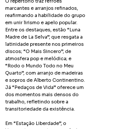
O repertório traz refrões 
marcantes e arranjos refinados, 
reafirmando a habilidade do grupo 
em unir lirismo e apelo popular. 
Entre os destaques, estão “Luna 
Madre de La Selva”, que resgata a 
latinidade presente nos primeiros 
discos; “O Mais Sincero”, de 
atmosfera pop e melódica; e 
“Rodo o Mundo Todo no Meu 
Quarto”, com arranjo de madeiras 
e sopros de Alberto Continentino. 
Já “Pedaços de Vida” oferece um 
dos momentos mais densos do 
trabalho, refletindo sobre a 
transitoriedade da existência.
Em “Estação Liberdade”, o 