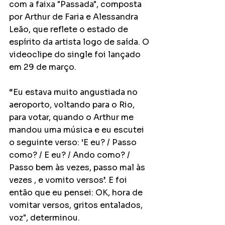
com a faixa "Passada", composta 
por Arthur de Faria e Alessandra 
Leão, que reflete o estado de 
espírito da artista logo de saída. O 
videoclipe do single foi lançado 
em 29 de março.
“Eu estava muito angustiada no 
aeroporto, voltando para o Rio, 
para votar, quando o Arthur me 
mandou uma música e eu escutei 
o seguinte verso: ‘E eu? / Passo 
como? / E eu? / Ando como? / 
Passo bem às vezes, passo mal às 
vezes , e vomito versos’. E foi 
então que eu pensei: OK, hora de 
vomitar versos, gritos entalados, 
voz", determinou. 