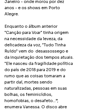
Janeiro - onde morou por dez 
anos - e os shows em Porto 
Alegre.
Enquanto o álbum anterior 
"Canção para Voar" tinha origem 
na necessidade da leveza, da 
delicadeza da voz, "Tudo Tinha 
Ruído" vem do  desassossego e 
da inquietação dos tempos atuais. 
"Ele nasceu da fragilidade política 
do país de 2018 para 2019 e do 
rumo que as coisas tomaram a 
partir daí, mortes sendo 
naturalizadas, pessoas em suas 
bolhas, os feminicídios, 
homofobias, o desafeto...”, 
enumera Vanessa. O disco abre 