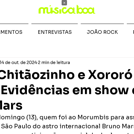
×
AMENTOS
ENTREVISTAS
JOÃO ROCK
14 de out. de 2024
2 min de leitura
Chitãozinho e Xororó
Evidências em show 
Mars
domingo (13), quem foi ao Morumbis para ass
São Paulo do astro internacional Bruno Mars