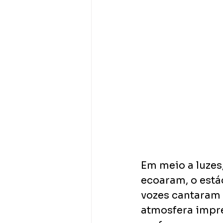
Em meio a luzes
ecoaram, o está
vozes cantaram 
atmosfera impre