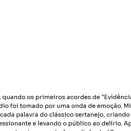
, quando os primeiros acordes de "Evidênci
dio foi tomado por uma onda de emoção. Mi
cada palavra do clássico sertanejo, criando
ssionante e levando o público ao delírio. A