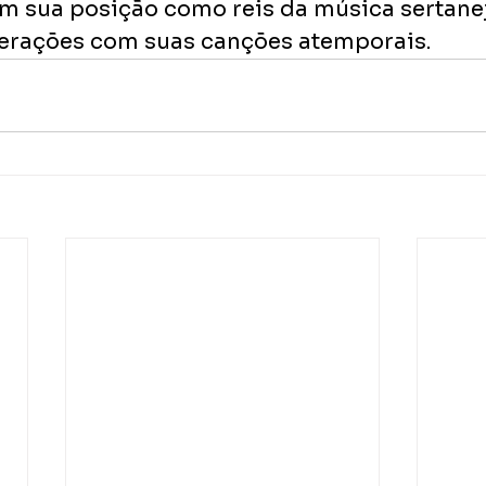
m sua posição como reis da música sertane
erações com suas canções atemporais.