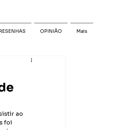
RESENHAS
OPINIÃO
Mais
de
istir ao 
 foi 