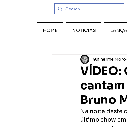
HOME
NOTÍCIAS
LANÇ
Guilherme Moro
VÍDEO: 
cantam 
Bruno 
Na noite deste 
último show em 