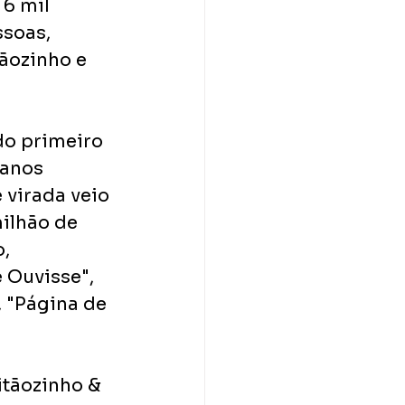
6 mil 
soas, 
ãozinho e 
do primeiro 
 anos 
virada veio 
ilhão de 
, 
 Ouvisse", 
, "Página de 
tãozinho & 