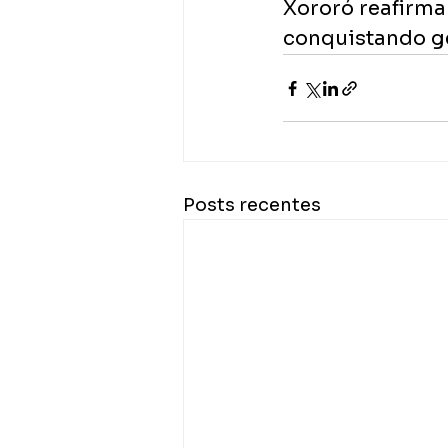
Xororó reafirma
conquistando g
Posts recentes