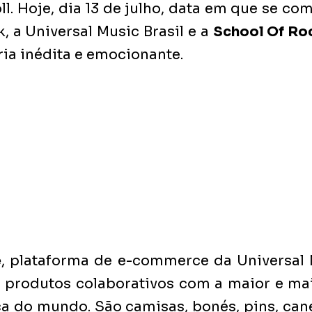
oll. Hoje, dia 13 de julho, data em que se co
 a Universal Music Brasil e a 
School Of Ro
ia inédita e emocionante.
e
, plataforma de e-commerce da Universal Mu
r produtos colaborativos com 
a maior e ma
a do mundo. São camisas, bonés, pins, cane