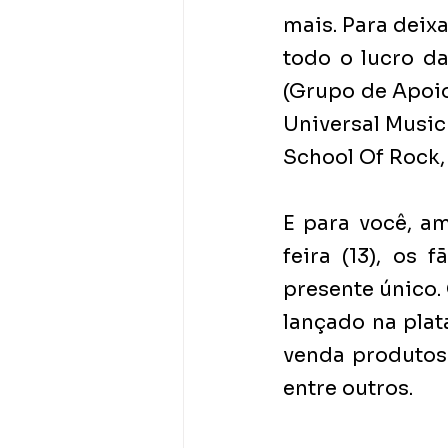
mais. Para deixa
todo o lucro d
(Grupo de Apoio
Universal Music
School Of Rock,
E para você, a
feira (13), os 
presente único. 
lançado na plat
venda produtos
entre outros.