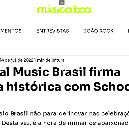
×
AMENTOS
ENTREVISTAS
JOÃO ROCK
14 de jul. de 2022
1 min de leitura
al Music Brasil firma
a histórica com Schoo
ic Brasil
 não para de inovar nas celebraçõ
Desta vez, é a hora de mimar os apaixonad