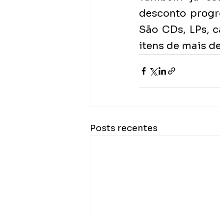
desconto progre
São CDs, LPs, c
itens de mais de
Posts recentes