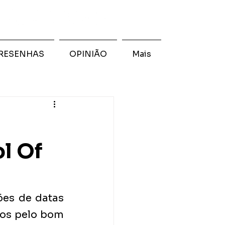
RESENHAS
OPINIÃO
Mais
l Of
es de datas 
os pelo bom 