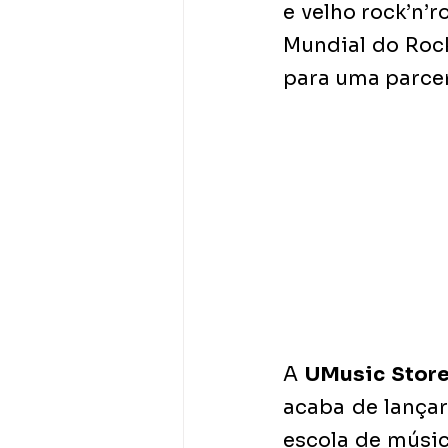
e velho rock’n’r
Mundial do Rock,
para uma parcer
A 
UMusic Stor
acaba de lança
escola de músic