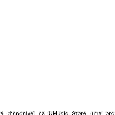
á disponível na UMusic Store uma pr