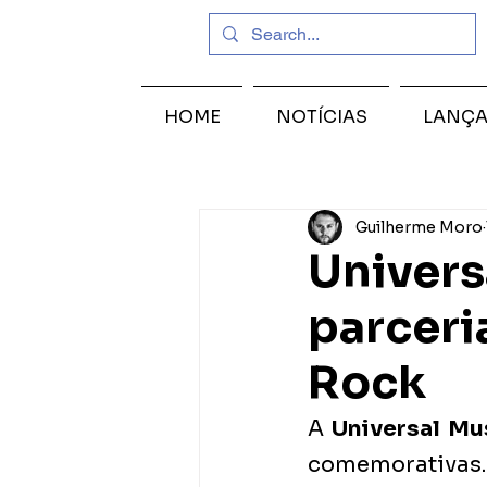
HOME
NOTÍCIAS
LANÇ
Guilherme Moro
Univers
parceri
Rock
A 
Universal Mus
comemorativas. 