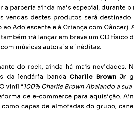
r a parceria ainda mais especial, durante o 
as vendas destes produtos será destinado 
 ao Adolescente e à Criança com Câncer). A
 também irá lançar em breve um CD físico d
 com músicas autorais e inéditas.
mante do rock, ainda há mais novidades. N
fãs da lendária banda 
Charlie Brown Jr
 g
O vinil “
100% Charlie Brown Abalando a sua 
aforma de e-commerce para aquisição. Aind
 como capas de almofadas do grupo, canec