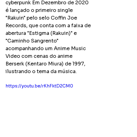
cyberpunk Em Dezembro de 2020 
é lançado o primeiro single 
"Rakuin" pelo selo Coffin Joe 
Records, que conta com a faixa de 
abertura "Estigma (Rakuin)" e 
"Caminho Sangrento" 
acompanhando um Anime Music 
Video com cenas do anime 
Berserk (Kentaro Miura) de 1997, 
ilustrando o tema da música. 
https://youtu.be/rKhFktD2CM0