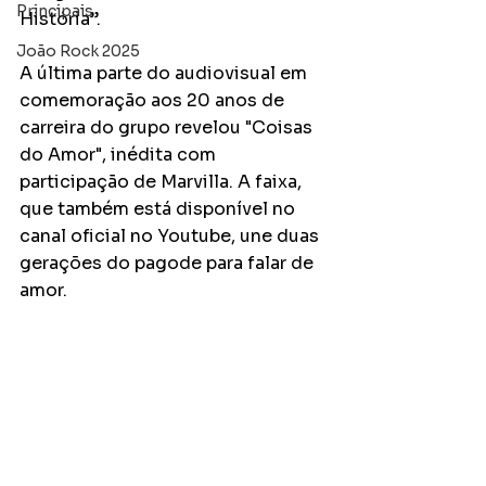
Principais
História”.
João Rock 2025
A última parte do audiovisual em 
comemoração aos 20 anos de 
carreira do grupo revelou "Coisas 
do Amor", inédita com 
participação de Marvilla. A faixa, 
que também está disponível no 
canal oficial no Youtube, une duas 
gerações do pagode para falar de 
amor.