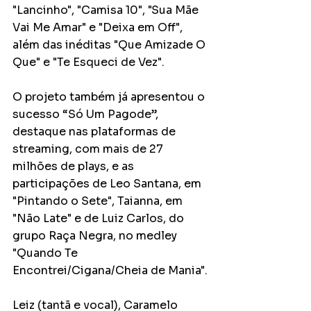
"Lancinho", "Camisa 10", "Sua Mãe 
Vai Me Amar" e "Deixa em Off", 
além das inéditas "Que Amizade O 
Que" e "Te Esqueci de Vez".
O projeto também já apresentou o 
sucesso “Só Um Pagode”, 
destaque nas plataformas de 
streaming, com mais de 27 
milhões de plays, e as 
participações de Leo Santana, em 
"Pintando o Sete", Taianna, em 
"Não Late" e de Luiz Carlos, do 
grupo Raça Negra, no medley 
"Quando Te 
Encontrei/Cigana/Cheia de Mania".
Leiz (tantã e vocal), Caramelo 