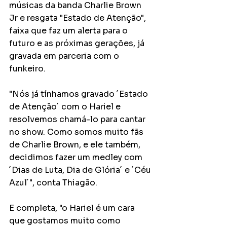
músicas da banda Charlie Brown 
Jr e resgata "Estado de Atenção", 
faixa que faz um alerta para o 
futuro e as próximas gerações, já 
gravada em parceria com o 
funkeiro.
"Nós já tínhamos gravado ´Estado 
de Atenção´ com o Hariel e 
resolvemos chamá-lo para cantar 
no show. Como somos muito fãs 
de Charlie Brown, e ele também, 
decidimos fazer um medley com 
´Dias de Luta, Dia de Glória´ e ´Céu 
Azul´", conta Thiagão.
E completa, "o Hariel é um cara 
que gostamos muito como 