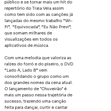
público e se tornar mais um hit do 
repertório do Traia Veia assim 
como tem sido com as canções já 
lançadas do mesmo trabalho “Wi-
Fi”,  “Equivocada”, “Eu Não Previ”, 
que somam milhares de 
visualizações em todos os 
aplicativos de música.
Com uma melodia que valoriza as 
raízes do forró e do piseiro, o DVD 
“Lado A, Lado B” vem 
consolidando o grupo como um 
dos grandes nomes da cena atual. 
O lançamento de "Chuveirão" é 
mais um passo nessa trajetória de 
sucesso, trazendo uma canção 
feita para dançar, curtir e cantar 